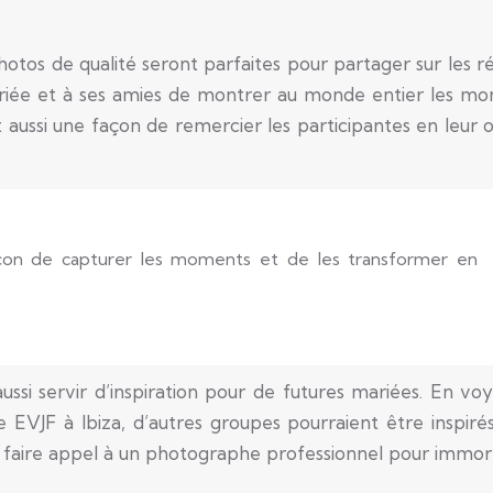
otos de qualité seront parfaites pour partager sur les r
mariée et à ses amies de montrer au monde entier les m
st aussi une façon de remercier les participantes en leur o
açon de capturer les moments et de les transformer en
ssi servir d’inspiration pour de futures mariées. En voy
tre EVJF à Ibiza, d’autres groupes pourraient être inspiré
et faire appel à un photographe professionnel pour immort