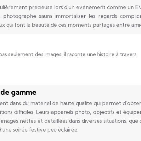
rticulièrement précieuse lors d’un événement comme un EV
e photographe saura immortaliser les regards complice
ieux qui font la beauté de ces moments partagés entre ami
s seulement des images, il raconte une histoire à travers
t de gamme
ent dans du matériel de haute qualité qui permet d’obten
ions difficiles. Leurs appareils photo, objectifs et équip
images nettes et détaillées dans diverses situations, que c
 d’une soirée festive peu éclairée.