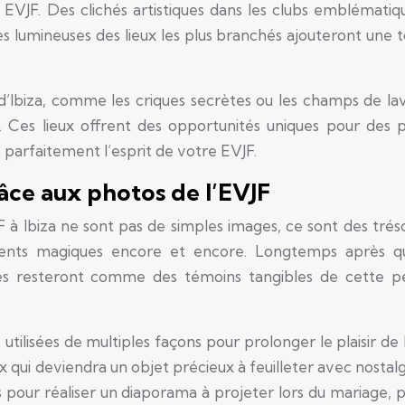
e EVJF. Des clichés artistiques dans les clubs emblématiq
s lumineuses des lieux les plus branchés ajouteront une 
 d’Ibiza, comme les criques secrètes ou les champs de la
. Ces lieux offrent des opportunités uniques pour des 
t parfaitement l’esprit de votre EVJF.
âce aux photos de l’EVJF
 à Ibiza ne sont pas de simples images, ce sont des tréso
nts magiques encore et encore. Longtemps après q
chés resteront comme des témoins tangibles de cette p
tilisées de multiples façons pour prolonger le plaisir de l
qui deviendra un objet précieux à feuilleter avec nostalg
 pour réaliser un diaporama à projeter lors du mariage, p