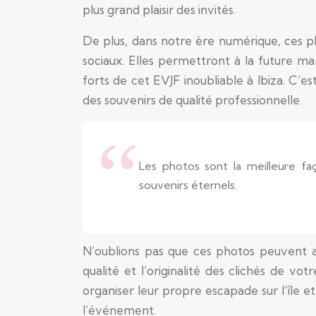
plus grand plaisir des invités.
De plus, dans notre ère numérique, ces ph
sociaux. Elles permettront à la future 
forts de cet EVJF inoubliable à Ibiza. C’e
des souvenirs de qualité professionnelle.
Les photos sont la meilleure f
souvenirs éternels.
N’oublions pas que ces photos peuvent au
qualité et l’originalité des clichés de vo
organiser leur propre escapade sur l’île 
l’événement.