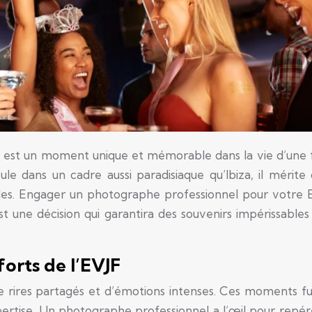
F) est un moment unique et mémorable dans la vie d’une 
 dans un cadre aussi paradisiaque qu’Ibiza, il mérite 
les. Engager un photographe professionnel pour votre 
st une décision qui garantira des souvenirs impérissables
orts de l’EVJF
de rires partagés et d’émotions intenses. Ces moments f
pertise. Un photographe professionnel a l’œil pour repér