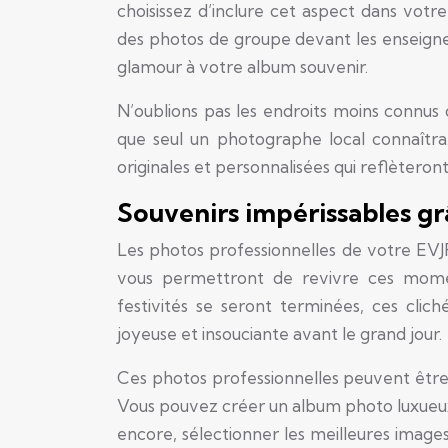
choisissez d’inclure cet aspect dans votr
des photos de groupe devant les enseigne
glamour à votre album souvenir.
N’oublions pas les endroits moins connus
que seul un photographe local connaîtra
originales et personnalisées qui reflèteron
Souvenirs impérissables gr
Les photos professionnelles de votre EVJF
vous permettront de revivre ces mome
festivités se seront terminées, ces cli
joyeuse et insouciante avant le grand jour.
Ces photos professionnelles peuvent être u
Vous pouvez créer un album photo luxueux 
encore, sélectionner les meilleures images