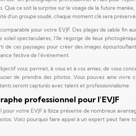
. Que ce soit la surprise sur le visage de la future mariée, 
cité d’un groupe soudé, chaque moment clé sera préservé
incomparable pour votre EVJF. Des plages de sable fin au
e soleil spectaculaires, l’île regorge de lieux photogéniq
ti de ces paysages pour créer des images époustouflant
iance festive de l’événement.
’objectif vous permet, à vous et à vos amies, de vous conc
soucier de prendre des photos. Vous pouvez ainsi vivre 
ants seront capturés avec talent et professionnalisme.
raphe professionnel pour l’EVJF
 pour votre EVJF à Ibiza présente de nombreux avantag
otos. Voici pourquoi faire appel à un expert peut faire to