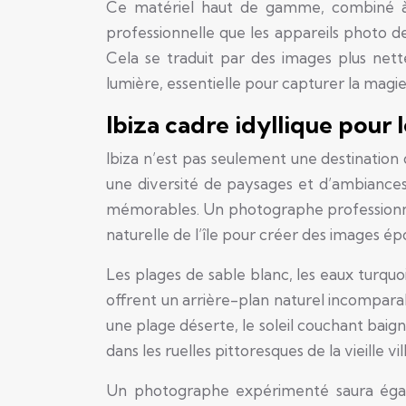
Ce matériel haut de gamme, combiné à l
professionnelle que les appareils photo 
Cela se traduit par des images plus nett
lumière, essentielle pour capturer la magie 
Ibiza cadre idyllique pour 
Ibiza n’est pas seulement une destination d
une diversité de paysages et d’ambiances
mémorables. Un photographe professionnel 
naturelle de l’île pour créer des images ép
Les plages de sable blanc, les eaux turquo
offrent un arrière-plan naturel incompar
une plage déserte, le soleil couchant bai
dans les ruelles pittoresques de la vieille vi
Un photographe expérimenté saura égale