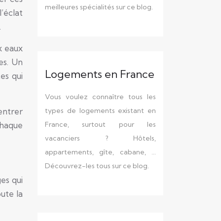
meilleures spécialités sur ce blog.
l’éclat
.
x eaux
ues. Un
Logements en France
es qui
Vous voulez connaître tous les
types de logements existant en
entrer
France, surtout pour les
chaque
vacanciers ? Hôtels,
appartements, gîte, cabane, …
Découvrez-les tous sur ce blog.
es qui
ute la