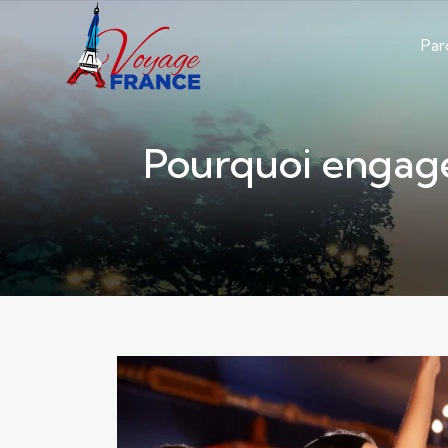
Par
Pourquoi engage