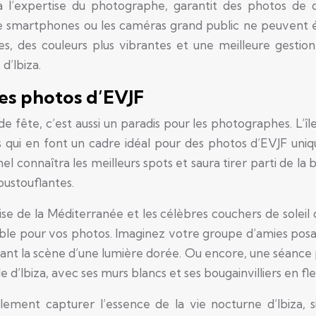
’expertise du photographe, garantit des photos de q
de smartphones ou les caméras grand public ne peuvent é
es, des couleurs plus vibrantes et une meilleure gestion
d’Ibiza.
les photos d’EVJF
e fête, c’est aussi un paradis pour les photographes. L’îl
 qui en font un cadre idéal pour des photos d’EVJF uniq
connaîtra les meilleurs spots et saura tirer parti de la 
oustouflantes.
ise de la Méditerranée et les célèbres couchers de soleil d
able pour vos photos. Imaginez votre groupe d’amies posa
gnant la scène d’une lumière dorée. Ou encore, une séance
lle d’Ibiza, avec ses murs blancs et ses bougainvilliers en fle
ment capturer l’essence de la vie nocturne d’Ibiza, s