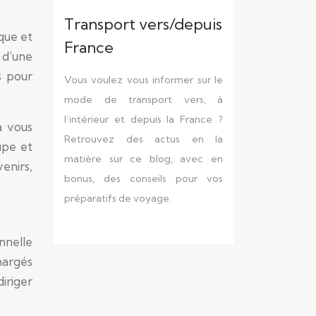
Transport vers/depuis
que et
France
 d’une
s pour
Vous voulez vous informer sur le
mode de transport vers, à
l’intérieur et depuis la France ?
a vous
Retrouvez des actus en la
upe et
matière sur ce blog, avec en
enirs,
bonus, des conseils pour vos
préparatifs de voyage.
nnelle
hargés
iriger