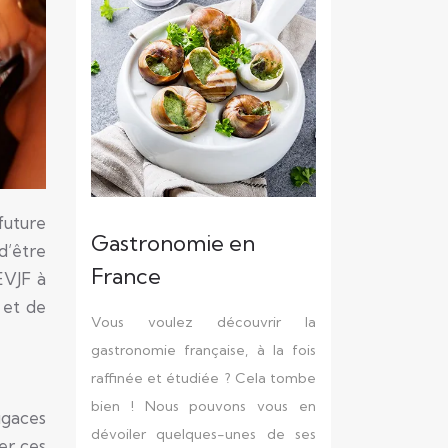
future
Gastronomie en
d’être
France
EVJF à
 et de
Vous voulez découvrir la
gastronomie française, à la fois
raffinée et étudiée ? Cela tombe
bien ! Nous pouvons vous en
ugaces
dévoiler quelques-unes de ses
er ces