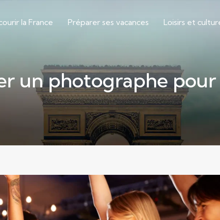
courir la France
Préparer ses vacances
Loisirs et cultur
r un photographe pour u