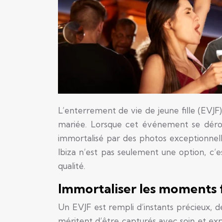
L’enterrement de vie de jeune fille (EVJ
mariée. Lorsque cet événement se déroule
immortalisé par des photos exceptionnel
Ibiza n’est pas seulement une option, c’e
qualité.
Immortaliser les moments f
Un EVJF est rempli d’instants précieux, 
méritent d’être capturés avec soin et ex